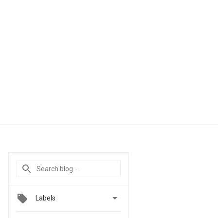

Labels