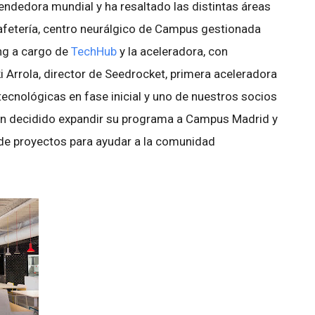
ndedora mundial y ha resaltado las distintas áreas
afetería, centro neurálgico de Campus gestionada
ing a cargo de
TechHub
y la aceleradora, con
i Arrola, director de Seedrocket, primera aceleradora
tecnológicas en fase inicial y uno de nuestros socios
an decidido expandir su programa a Campus Madrid y
 de proyectos para ayudar a la comunidad