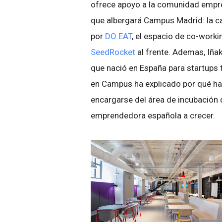
ofrece apoyo a la comunidad empre
que albergará Campus Madrid: la c
por
DO EAT
, el espacio de co-work
SeedRocket
al frente. Ademas, Iñak
que nació en España para startups 
en Campus ha explicado por qué h
encargarse del área de incubación
emprendedora española a crecer.