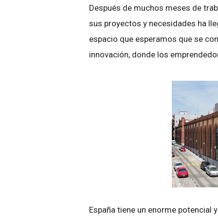
Después de muchos meses de trabaj
sus proyectos y necesidades ha ll
espacio que esperamos que se conv
innovación, donde los emprendedor
España tiene un enorme potencial 