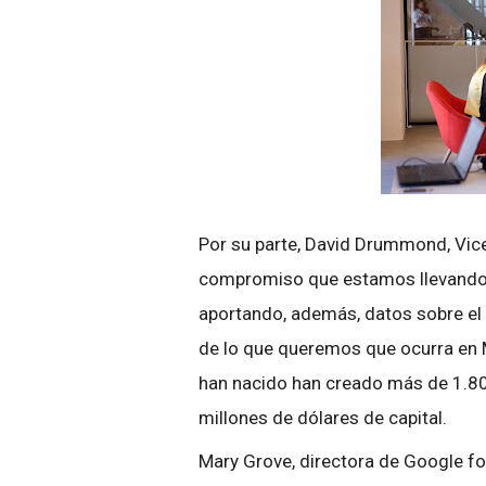
Por su parte, David Drummond, Vice
compromiso que estamos llevando 
aportando, además, datos sobre el
de lo que queremos que ocurra en Ma
han nacido han creado más de 1.80
millones de dólares de capital.
Mary Grove, directora de Google f