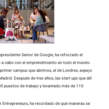
presidente Senior de Google, ha reforzado el
a cabo con el emprendimiento en todo el mundo
 primer campus que abrimos, el de Londres, espejo
drid. Después de tres años, las start ups que allí
0 puestos de trabajo y levantado más de 110
or Entrepreneurs, ha recordado de qué maneras se