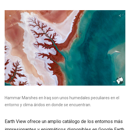
Hammar Marshes en Iraq son unos humedales peculiares en el
entorno y clima áridos en donde se encuentran.
Earth View ofrece un amplio catálogo de los entornos más
impresionantes y enigmáticos disponibles en Google Earth.