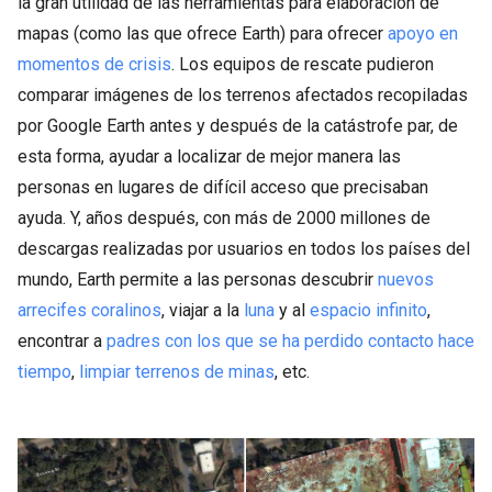
la gran utilidad de las herramientas para elaboración de
mapas (como las que ofrece Earth) para ofrecer
apoyo en
momentos de crisis
. Los equipos de rescate pudieron
comparar imágenes de los terrenos afectados recopiladas
por Google Earth antes y después de la catástrofe par, de
esta forma, ayudar a localizar de mejor manera las
personas en lugares de difícil acceso que precisaban
ayuda. Y, años después, con más de 2000 millones de
descargas realizadas por usuarios en todos los países del
mundo, Earth permite a las personas descubrir
nuevos
arrecifes coralinos
, viajar a la
luna
y al
espacio infinito
,
encontrar a
padres con los que se ha perdido contacto hace
tiempo
,
limpiar terrenos de minas
, etc.