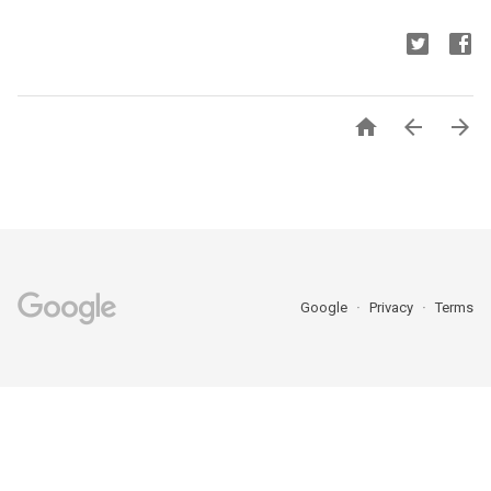



Google
Privacy
Terms