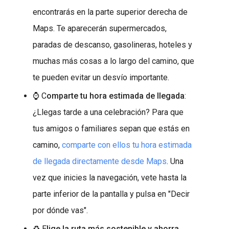
encontrarás en la parte superior derecha de
Maps. Te aparecerán supermercados,
paradas de descanso, gasolineras, hoteles y
muchas más cosas a lo largo del camino, que
te pueden evitar un desvío importante.
⌚ C
omparte tu hora estimada de llegada
:
¿Llegas tarde a una celebración? Para que
tus amigos o familiares sepan que estás en
camino,
comparte con ellos tu hora estimada
de llegada directamente desde Maps
. Una
vez que inicies la navegación, vete hasta la
parte inferior de la pantalla y pulsa en "Decir
por dónde vas".
♻️ E
lige la ruta más sostenible y ahorra