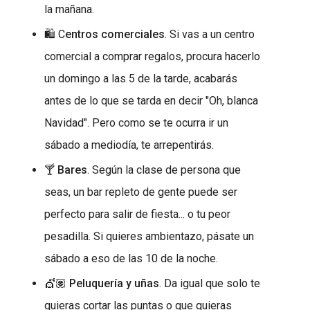
la mañana.
🛍️ C
entros comerciales
. Si vas a un centro
comercial a comprar regalos, procura hacerlo
un domingo a las 5 de la tarde, acabarás
antes de lo que se tarda en decir "Oh, blanca
Navidad". Pero como se te ocurra ir un
sábado a mediodía, te arrepentirás.
🍸
Bares
. Según la clase de persona que
seas, un bar repleto de gente puede ser
perfecto para salir de fiesta... o tu peor
pesadilla. Si quieres ambientazo, pásate un
sábado a eso de las 10 de la noche.
💇🏽
Peluquería y uñas
. Da igual que solo te
quieras cortar las puntas o que quieras