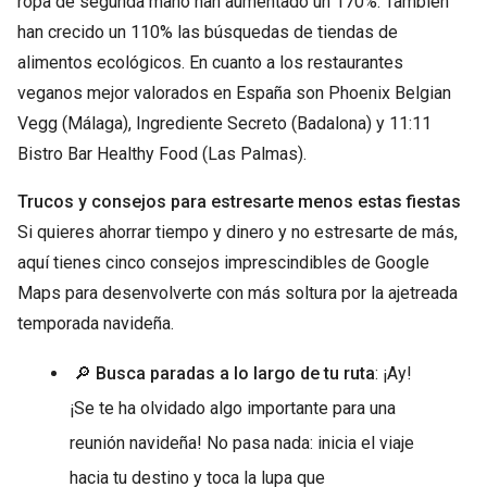
ropa de segunda mano han aumentado un 170%. También
han crecido un 110% las búsquedas de tiendas de
alimentos ecológicos. En cuanto a los restaurantes
veganos mejor valorados en España son Phoenix Belgian
Vegg (Málaga), Ingrediente Secreto (Badalona) y 11:11
Bistro Bar Healthy Food (Las Palmas).
Trucos y consejos para estresarte menos estas fiestas
Si quieres ahorrar tiempo y dinero y no estresarte de más,
aquí tienes cinco consejos imprescindibles de Google
Maps para desenvolverte con más soltura por la ajetreada
temporada navideña.
🔎 Busca paradas a lo largo de tu ruta
: ¡Ay!
¡Se te ha olvidado algo importante para una
reunión navideña! No pasa nada: inicia el viaje
hacia tu destino y toca la lupa que