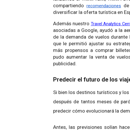
compartiendo
de
recomendaciones
diversificar la oferta turística en E
Además nuestro
Travel Analytics Cen
asociadas a Google, ayudó a la ae
de la demanda de vuelos durante l
que le permitió ajustar su estrate
más propensos a comprar billetes
pudo aumentar la venta de vuelos
publicidad.
Predecir el futuro de los viaj
Si bien los destinos turísticos y l
después de tantos meses de parón
predecir cómo evolucionará la de
Antes, las previsiones solían hac