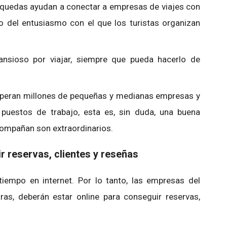
squedas ayudan a conectar a empresas de viajes con
o del entusiasmo con el que los turistas organizan
ansioso por viajar, siempre que pueda hacerlo de
e operan millones de pequeñas y medianas empresas y
uestos de trabajo, esta es, sin duda, una buena
acompañan son extraordinarios.
r reservas, clientes y reseñas
mpo en internet. Por lo tanto, las empresas del
ras, deberán estar online para conseguir reservas,