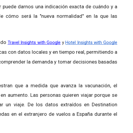
 puede darnos una indicación exacta de cuándo y a
 de cómo será la "nueva normalidad" en la que las
zado
Travel Insights with Google
 y 
Hotel Insights with Google
cas con datos locales y en tiempo real, permitiendo a
r comprender la demanda y tomar decisiones basadas
stran que a medida que avanza la vacunación, el
r en aumento. Las personas quieren viajar porque se
r un viaje. De los datos extraídos en Destination
das en el extranjero de vuelos a España durante el