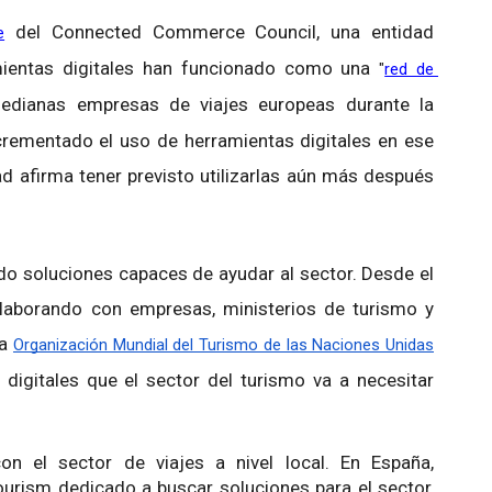
del Connected Commerce Council, una entidad
e
amientas digitales han funcionado como una
"
red de 
edianas empresas de viajes europeas durante la
crementado el uso de herramientas digitales en ese
ad afirma tener previsto utilizarlas aún más después
o soluciones capaces de ayudar al sector. Desde el
laborando con empresas, ministerios de turismo y
la
Organización Mundial del Turismo de las Naciones Unidas
 digitales que el sector del turismo va a necesitar
n el sector de viajes a nivel local. En España,
ourism dedicado a buscar soluciones para el sector,