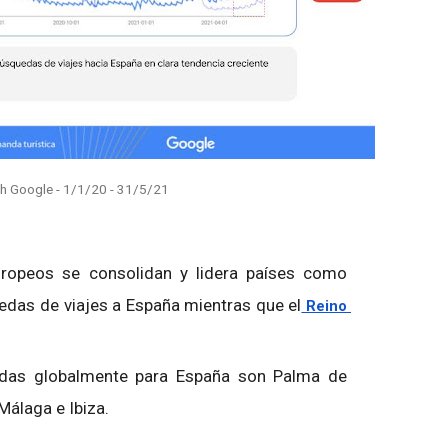
th Google - 1/1/20 - 31/5/21
opeos se consolidan y lidera países como
edas de viajes a España mientras que el
 Reino 
das globalmente para España son Palma de
Málaga e Ibiza.