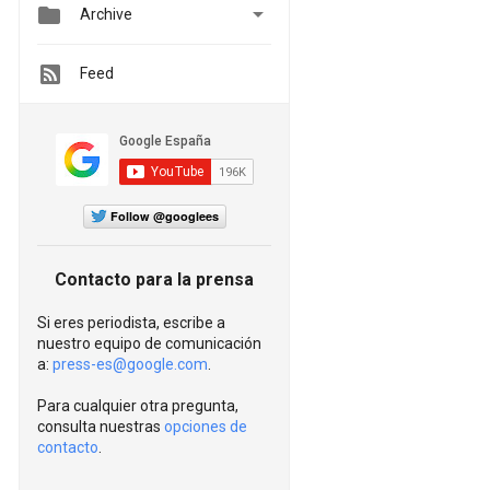


Archive
Feed
Follow @googlees
Contacto para la prensa
Si eres periodista, escribe a
nuestro equipo de comunicación
a:
press-es@google.com
.
Para cualquier otra pregunta,
consulta nuestras
opciones de
contacto
.