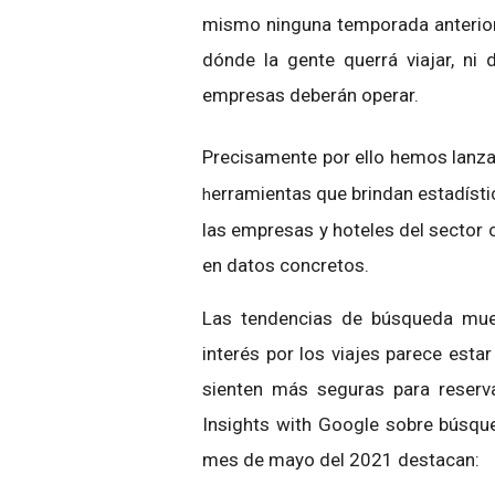
mismo ninguna temporada anterior
dónde la gente querrá viajar, ni
empresas deberán operar.
Precisamente por ello hemos lan
erramientas que brindan estadísti
h
las empresas y hoteles del secto
en datos concretos.
Las tendencias de búsqueda mue
interés por los viajes parece esta
sienten más seguras para reserva
Insights with Google sobre búsque
mes de mayo del 2021 destacan: