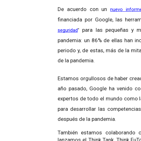
De acuerdo con un
nuevo inform
financiada por Google, las herr
para las pequeñas y m
seguridad
" 
pandemia: un 86% de ellas han in
periodo y, de estas, más de la mit
de la pandemia.
Estamos orgullosos de haber cread
año pasado, Google ha venido co
expertos de todo el mundo como 
para desarrollar las competencias
después de la pandemia.
También estamos colaborando co
lanzamos el Think Tank, Think FuT