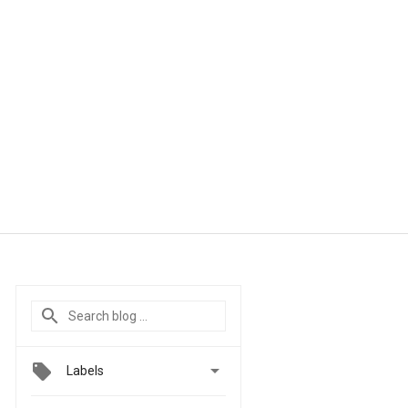

Labels