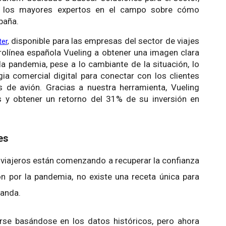
 los mayores expertos en el campo sobre cómo
spaña.
disponible para las empresas del sector de viajes
ter
, 
rolínea española Vueling a obtener una imagen clara
a pandemia, pese a lo cambiante de la situación, lo
gia comercial digital para conectar con los clientes
 de avión. Gracias a nuestra herramienta, Vueling
 y obtener un retorno del 31% de su inversión en
es
os viajeros están comenzando a recuperar la confianza
 por la pandemia, no existe una receta única para
manda.
erse basándose en los datos históricos, pero ahora