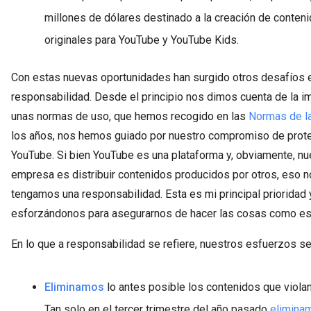
millones de dólares destinado a la creación de conteni
originales para YouTube y YouTube Kids.
Con estas nuevas oportunidades han surgido otros desafíos 
responsabilidad. Desde el principio nos dimos cuenta de la i
unas normas de uso, que hemos recogido en las
Normas de l
los años, nos hemos guiado por nuestro compromiso de prote
YouTube. Si bien YouTube es una plataforma y, obviamente, n
empresa es distribuir contenidos producidos por otros, eso no
tengamos una responsabilidad. Esta es mi principal prioridad
esforzándonos para asegurarnos de hacer las cosas como es
En lo que a responsabilidad se refiere, nuestros esfuerzos se
Eliminamos
lo antes posible los contenidos que violan
Tan solo en el tercer trimestre del año pasado
elimina