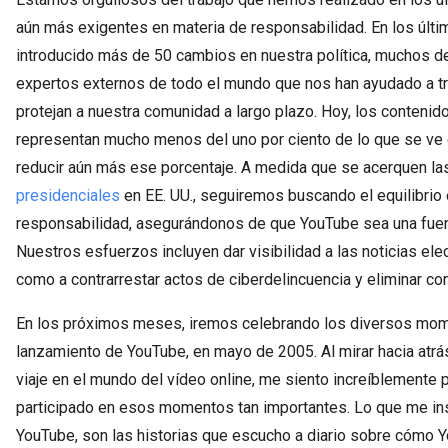
aún más exigentes en materia de responsabilidad. En los últ
introducido más de 50 cambios en nuestra política, muchos de
expertos externos de todo el mundo que nos han ayudado a t
protejan a nuestra comunidad a largo plazo. Hoy, los conteni
representan mucho menos del uno por ciento de lo que se ve
reducir aún más ese porcentaje. A medida que se acerquen l
presidenciales
en EE. UU., seguiremos buscando el equilibrio e
responsabilidad, asegurándonos de que YouTube sea una fuent
Nuestros esfuerzos incluyen dar visibilidad a las noticias ele
como a contrarrestar actos de ciberdelincuencia y eliminar c
En los próximos meses, iremos celebrando los diversos mom
lanzamiento de YouTube, en mayo de 2005. Al mirar hacia atrá
viaje en el mundo del vídeo online, me siento increíblemente p
participado en esos momentos tan importantes. Lo que me in
YouTube, son las historias que escucho a diario sobre cómo Y