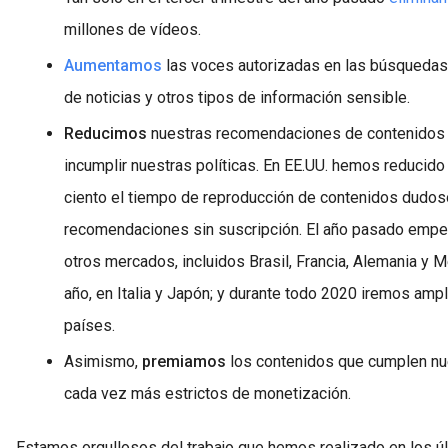
millones de vídeos.
Aumentamos
las voces autorizadas en las búsqueda
de noticias y otros tipos de información sensible.
Reducimos
nuestras recomendaciones de contenidos
incumplir nuestras políticas. En EE.UU. hemos reducid
ciento el tiempo de reproducción de contenidos dudo
recomendaciones sin suscripción. El año pasado empe
otros mercados, incluidos Brasil, Francia, Alemania y 
año, en Italia y Japón; y durante todo 2020 iremos ampl
países.
Asimismo,
premiamos
los contenidos que cumplen nu
cada vez más estrictos de monetización.
Estamos orgullosos del trabajo que hemos realizado en los úl