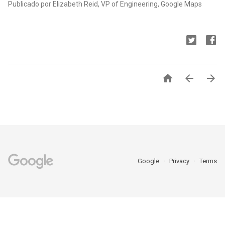
Publicado por Elizabeth Reid, VP of Engineering, Google Maps



Google
Privacy
Terms