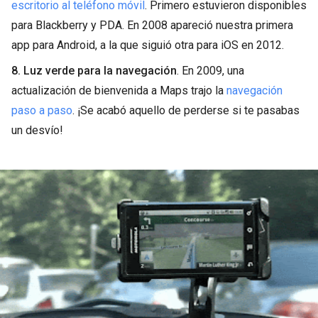
escritorio al teléfono móvil
. Primero estuvieron disponibles
para Blackberry y PDA. En 2008 apareció nuestra primera
app para Android, a la que siguió otra para iOS en 2012.
8. Luz verde para la navegación
. En 2009, una
actualización de bienvenida a Maps trajo la
navegación
paso a paso
. ¡Se acabó aquello de perderse si te pasabas
un desvío!