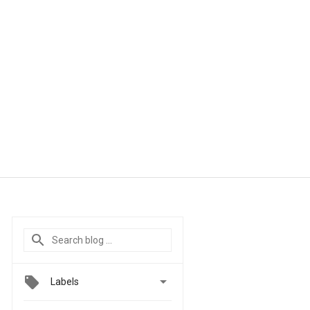

Labels