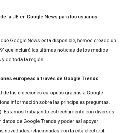
s de la UE en Google News para los usuarios
s que Google News está disponible, hemos creado un
’ que incluirá las últimas noticias de los medios
 y de toda la región.
ciones europeas a través de Google Trends
d de las elecciones europeas gracias a Google
iona información sobre las principales preguntas,
. Estamos trabajando estrechamente con diversos
r datos de Google Trends y poder así apoyar
as novedades relacionadas con la cita electoral.