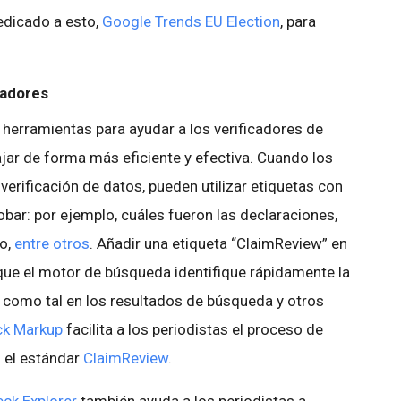
edicado a esto,
Google Trends EU Election
, para
cadores
erramientas para ayudar a los verificadores de
ajar de forma más eficiente y efectiva. Cuando los
 verificación de datos, pueden utilizar etiquetas con
bar: por ejemplo, cuáles fueron las declaraciones,
to,
entre otros
. Añadir una etiqueta “ClaimReview” en
 que el motor de búsqueda identifique rápidamente la
e como tal en los resultados de búsqueda y otros
ck Markup
facilita a los periodistas el proceso de
o el estándar
ClaimReview
.