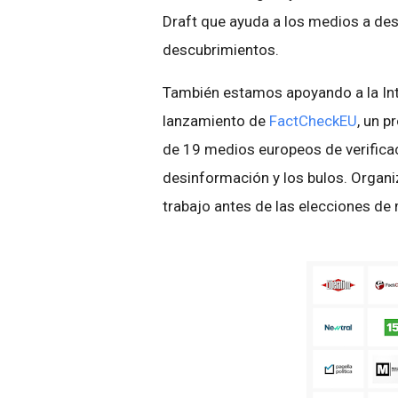
Draft que ayuda a los medios a de
descubrimientos.
También estamos apoyando a la Int
lanzamiento de
FactCheckEU
, un p
de 19 medios europeos de verificac
desinformación y los bulos. Organ
trabajo antes de las elecciones de 