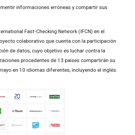
smentir informaciones erróneas y compartir sus
ernational Fast-Checking Network (IFCN) en el
royecto colaborativo que cuenta con la participación
ión de datos, cuyo objetivo es luchar contra la
izaciones procedentes de 13 países compartirán su
mayo en 10 idiomas diferentes, incluyendo el inglés.