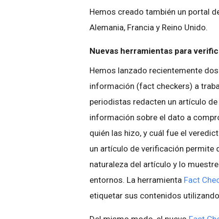
Hemos creado también un portal d
Alemania, Francia y Reino Unido.
Nuevas herramientas para verifi
Hemos lanzado recientemente dos h
información (fact checkers) a trab
periodistas redacten un artículo de
información sobre el dato a compro
quién las hizo, y cuál fue el veredic
un artículo de verificación permite
naturaleza del artículo y lo muestr
entornos. La herramienta
Fact Che
etiquetar sus contenidos utilizand