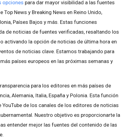
s opciones
para dar mayor visibilidad a las fuentes
 de Top News y Breaking News en Reino Unido,
Polonia, Países Bajos y más. Estas funciones
da de noticias de fuentes verificadas, resaltando los
o activando la opción de noticias de última hora en
eventos de noticias clave. Estamos trabajando para
 a más países europeos en las próximas semanas y
ransparencia para los editores en más países de
cia, Alemania, Italia, España y Polonia. Esta función
e YouTube de los canales de los editores de noticias
gubernamental. Nuestro objetivo es proporcionarte la
s entender mejor las fuentes del contenido de las
e.