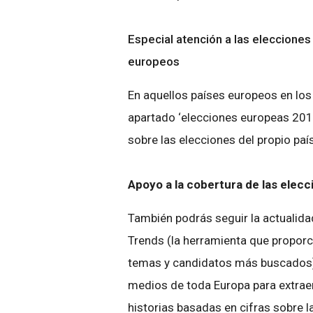
Especial atención a las eleccione
europeos
En aquellos países europeos en lo
apartado ‘elecciones europeas 2019
sobre las elecciones del propio país
Apoyo a la cobertura de las elec
También podrás seguir la actualida
Trends (la herramienta que proporc
temas y candidatos más buscados)
medios de toda Europa para extrae
historias basadas en cifras sobre l