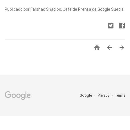
Publicado por Farshad Shadloo, Jefe de Prensa de Google Suecia



Google
Privacy
Terms