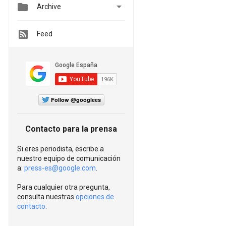


Archive
Feed
Follow @googlees
Contacto para la prensa
Si eres periodista, escribe a
nuestro equipo de comunicación
a:
press-es@google.com
.
Para cualquier otra pregunta,
consulta nuestras
opciones de
contacto
.