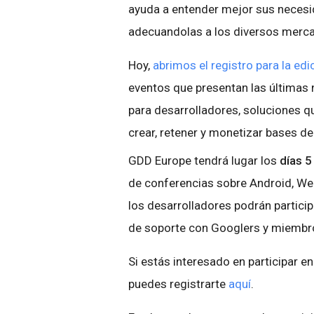
ayuda a entender mejor sus necesi
adecuandolas a los diversos merca
Hoy,
abrimos el registro para la ed
eventos que presentan las últimas
para desarrolladores, soluciones qu
crear, retener y monetizar bases de
GDD Europe tendrá lugar los
días 5
de conferencias sobre Android, Web
los desarrolladores podrán partici
de soporte con Googlers y miembr
Si estás interesado en participar e
puedes registrarte
aquí
.