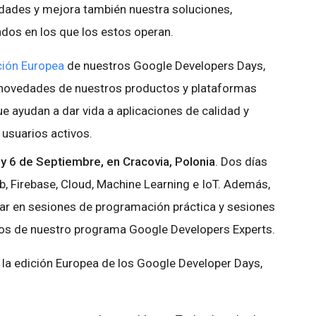
dades y mejora también nuestra soluciones,
dos en los que los estos operan.
ición Europea
de nuestros Google Developers Days,
 novedades de nuestros productos y plataformas
e ayudan a dar vida a aplicaciones de calidad y
 usuarios activos.
 y 6 de Septiembre, en Cracovia, Polonia
. Dos días
, Firebase, Cloud, Machine Learning e IoT. Además,
par en sesiones de programación práctica y sesiones
os de nuestro programa Google Developers Experts.
n la edición Europea de los Google Developer Days,