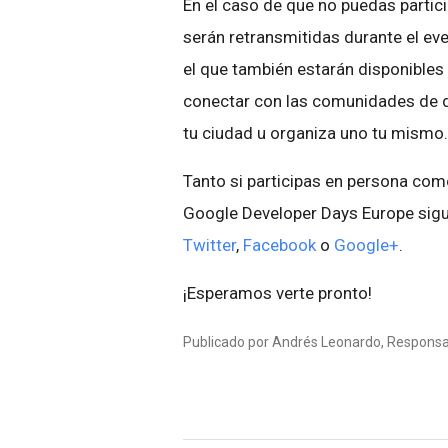
En el caso de que no puedas partic
serán retransmitidas durante el ev
el que también estarán disponibles
conectar con las comunidades de d
tu ciudad u organiza uno tu mismo.
Tanto si participas en persona com
Google Developer Days Europe sigu
Twitter
,
Facebook
o
Google+
.
¡Esperamos verte pronto!
Publicado por Andrés Leonardo, Responsab