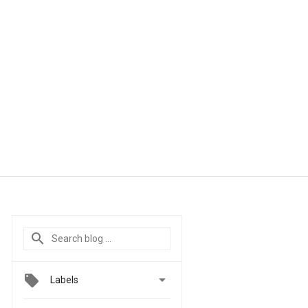

Labels