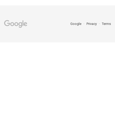
Google
Privacy
Terms