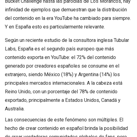
Bucket Challenge hasta las parodias de Los Morancos, hay
infinidad de ejemplos que demuestran que la distribución
del contenido en la era YouTube ha cambiado para siempre.
Y en España esto es particularmente relevante.
Según un reciente estudio de la consultora inglesa Tubular
Labs, España es el segundo país europeo que más
contenido exporta en YouTube: el 72% del contenido
generado por creadores españoles se consume en el
extranjero, siendo México (18%) y Argentina (14%) los
principales mercados internacionales. A la cabeza está
Reino Unido, con un porcentaje del 78% de contenido
exportado, principalmente a Estados Unidos, Canadá y
Australia.
Las consecuencias de este fenómeno son múltiples. El
hecho de crear contenido en español brinda la posibilidad
de crear verdaderas comunidades globales de fans, pero