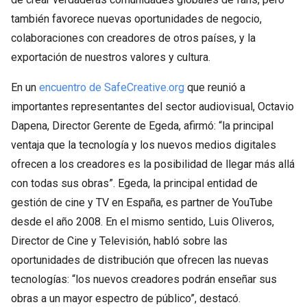
también favorece nuevas oportunidades de negocio,
colaboraciones con creadores de otros países, y la
exportación de nuestros valores y cultura.
En un
encuentro de SafeCreative.org
que reunió a
importantes representantes del sector audiovisual, Octavio
Dapena, Director Gerente de Egeda, afirmó: “la principal
ventaja que la tecnología y los nuevos medios digitales
ofrecen a los creadores es la posibilidad de llegar más allá
con todas sus obras”. Egeda, la principal entidad de
gestión de cine y TV en España, es partner de YouTube
desde el año 2008. En el mismo sentido, Luis Oliveros,
Director de Cine y Televisión, habló sobre las
oportunidades de distribución que ofrecen las nuevas
tecnologías: “los nuevos creadores podrán enseñar sus
obras a un mayor espectro de público”, destacó.