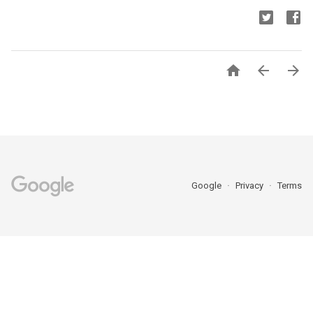



Google
Privacy
Terms