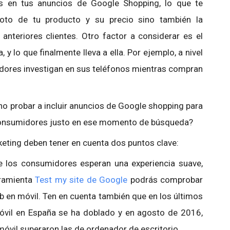
os en tus anuncios de Google Shopping, lo que te
foto de tu producto y su precio sino también la
anteriores clientes. Otro factor a considerar es el
y lo que finalmente lleva a ella. Por ejemplo, a nivel
dores investigan en sus teléfonos mientras compran
no probar a incluir anuncios de Google shopping para
 consumidores justo en ese momento de búsqueda?
keting deben tener en cuenta dos puntos clave:
e los consumidores esperan una experiencia suave,
erramienta
Test my site de Google
podrás comprobar
 en móvil. Ten en cuenta también que en los últimos
móvil en España se ha doblado y en agosto de 2016,
móvil superaron las de ordenador de escritorio.