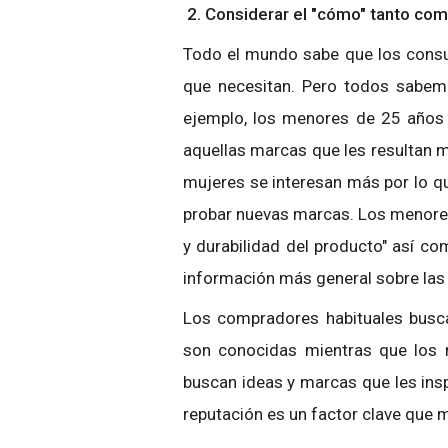
2. Considerar el "cómo" tanto com
Todo el mundo sabe que los consu
que necesitan. Pero todos sabem
ejemplo, los menores de 25 años 
aquellas marcas que les resultan m
mujeres se interesan más por lo q
probar nuevas marcas. Los menores 
y durabilidad del producto" así co
información más general sobre las
Los compradores habituales bus
son conocidas mientras que los
buscan ideas y marcas que les insp
reputación es un factor clave que m