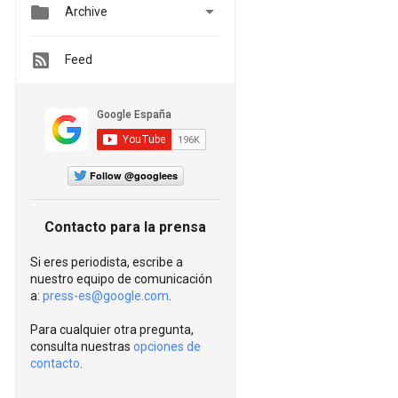


Archive
Feed
Follow @googlees
Contacto para la prensa
Si eres periodista, escribe a
nuestro equipo de comunicación
a:
press-es@google.com
.
Para cualquier otra pregunta,
consulta nuestras
opciones de
contacto
.