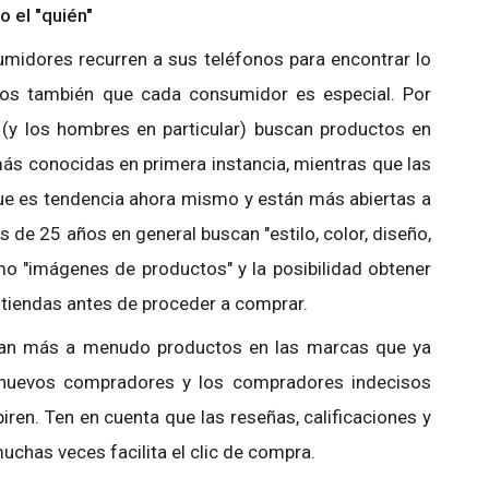
o el "quién"
midores recurren a sus teléfonos para encontrar lo
os también que cada consumidor es especial. Por
(y los hombres en particular) buscan productos en
ás conocidas en primera instancia, mientras que las
ue es tendencia ahora mismo y están más abiertas a
de 25 años en general buscan "estilo, color, diseño,
mo "imágenes de productos" y la posibilidad obtener
 tiendas antes de proceder a comprar.
can más a menudo productos en las marcas que ya
 nuevos compradores y los compradores indecisos
iren. Ten en cuenta que las reseñas, calificaciones y
uchas veces facilita el clic de compra.