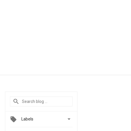

Labels