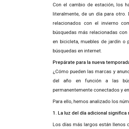
Con el cambio de estación, los 
literalmente, de un día para otr
relacionados con el invierno c
búsquedas más relacionadas con l
en bicicleta, muebles de jardín o 
búsquedas en internet.
Prepárate para la nueva temporad
¿Cómo pueden las marcas y anunci
del año en función a las bú
permanentemente conectados y en
Para ello, hemos analizado los núm
1. La luz del día adicional signifi
Los días más largos están llenos d