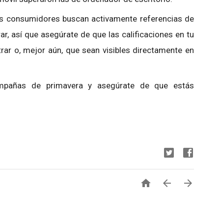
los consumidores buscan activamente referencias de
ar, así que asegúrate de que las calificaciones en tu
rar o, mejor aún, que sean visibles directamente en
ampañas de primavera y asegúrate de que estás


