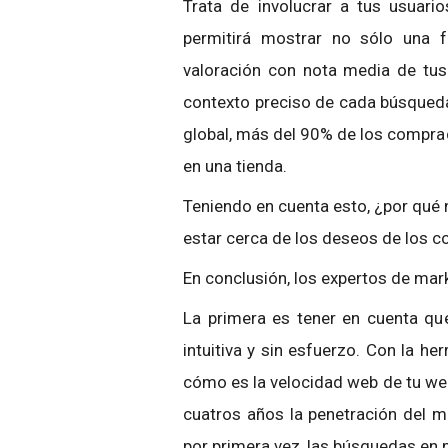
Trata de involucrar a tus usuari
permitirá mostrar no sólo una 
valoración con nota media de tus 
contexto preciso de cada búsqueda, 
global, más del 90% de los compra
en una tienda.
Teniendo en cuenta esto, ¿por qué 
estar cerca de los deseos de los
En conclusión, los expertos de mar
La primera es tener en cuenta qu
intuitiva y sin esfuerzo. Con la h
cómo es la velocidad web de tu web
cuatros años la penetración del 
por primera vez, las búsquedas en 