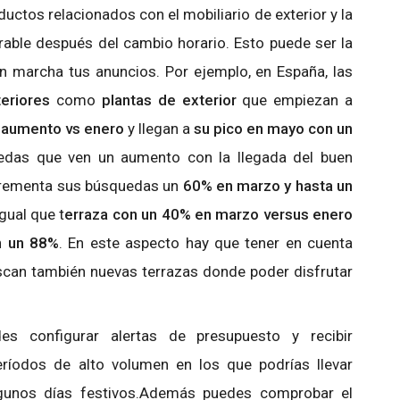
uctos relacionados con el mobiliario de exterior y la
rable después del cambio horario. Esto puede ser la
n marcha tus anuncios. Por ejemplo, en España, las
eriores
como
plantas de exterior
que empiezan a
 aumento vs enero
y llegan a
su pico en mayo con un
edas que ven un aumento con la llegada del buen
crementa sus búsquedas un
60% en marzo y hasta un
 igual que t
erraza con un 40% en marzo versus enero
n un 88%
. En este aspecto hay que tener en cuenta
can también nuevas terrazas donde poder disfrutar
s configurar alertas de presupuesto y recibir
ríodos de alto volumen en los que podrías llevar
lgunos días festivos.Además puedes comprobar el