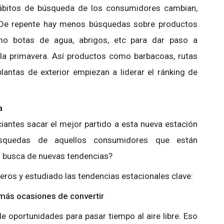
hábitos de búsqueda de los consumidores cambian,
o. De repente hay menos búsquedas sobre productos
omo botas de agua, abrigos, etc para dar paso a
a primavera. Así productos como barbacoas, rutas
plantas de exterior empiezan a liderar el ránking de
a
antes sacar el mejor partido a esta nueva estación
squedas de aquellos consumidores que están
 busca de nuevas tendencias?
eros y estudiado las tendencias estacionales clave:
ca más ocasiones de convertir
e oportunidades para pasar tiempo al aire libre. Eso