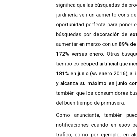
significa que las búsquedas de prod
jardinería ven un aumento conside
oportunidad perfecta para poner e
búsquedas por
decoración de ext
aumentar en marzo con un
89% de
172% versus enero
. Otras búsqu
tiempo es
césped artificial
que in
181% en junio (vs enero 2016)
, al
y alcanza su máximo en junio co
también que los consumidores bus
del buen tiempo de primavera.
Como anunciante, también puede
notificaciones cuando en esos pe
tráfico, como por ejemplo, en a