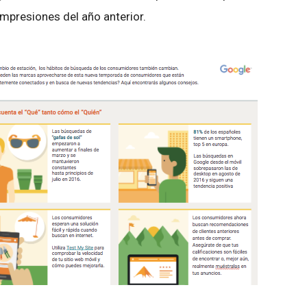
impresiones del año anterior.