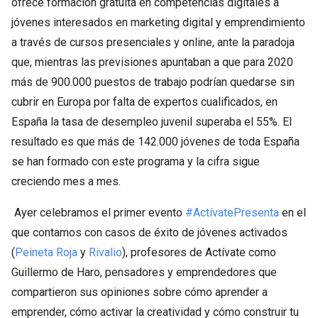
ofrece formación gratuita en competencias digitales a
jóvenes interesados en marketing digital y emprendimiento
a través de cursos presenciales y online, ante la paradoja
que, mientras las previsiones apuntaban a que para 2020
más de 900.000 puestos de trabajo podrían quedarse sin
cubrir en Europa por falta de expertos cualificados, en
España la tasa de desempleo juvenil superaba el 55%. El
resultado es que más de 142.000 jóvenes de toda España
se han formado con este programa y la cifra sigue
creciendo mes a mes.
Ayer celebramos el primer evento
#ActívatePresenta
en el
que contamos con casos de éxito de jóvenes activados
(
Peineta Roja
y
Rivalio
), profesores de Actívate como
Guillermo de Haro, pensadores y emprendedores que
compartieron sus opiniones sobre cómo aprender a
emprender, cómo activar la creatividad y cómo construir tu