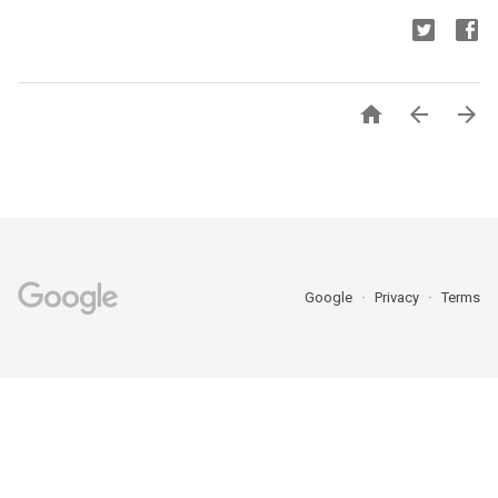



Google
Privacy
Terms