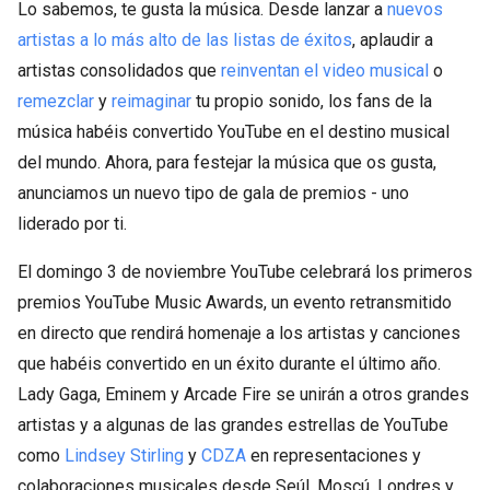
Lo sabemos, te gusta la música. Desde lanzar a
nuevos
artistas a lo más alto de las listas de éxitos
, aplaudir a
artistas consolidados que
reinventan el video musical
o
remezclar
y
reimaginar
tu propio sonido, los fans de la
música habéis convertido YouTube en el destino musical
del mundo. Ahora, para festejar la música que os gusta,
anunciamos un nuevo tipo de gala de premios - uno
liderado por ti.
El domingo 3 de noviembre YouTube celebrará los primeros
premios YouTube Music Awards, un evento retransmitido
en directo que rendirá homenaje a los artistas y canciones
que habéis convertido en un éxito durante el último año.
Lady Gaga, Eminem y Arcade Fire se unirán a otros grandes
artistas y a algunas de las grandes estrellas de YouTube
como
Lindsey Stirling
y
CDZA
en representaciones y
colaboraciones musicales desde Seúl, Moscú, Londres y