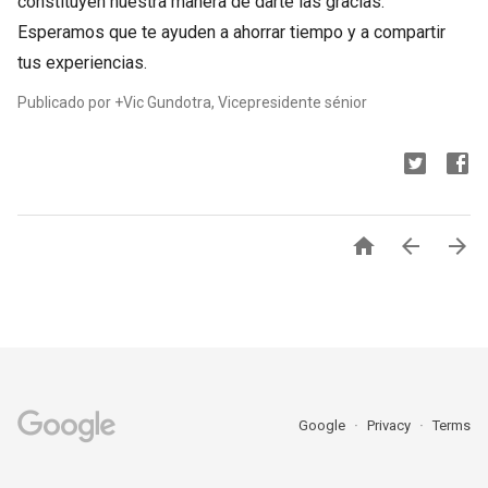
constituyen nuestra manera de darte las gracias.
Esperamos que te ayuden a ahorrar tiempo y a compartir
tus experiencias.
Publicado por +Vic Gundotra, Vicepresidente sénior



Google
Privacy
Terms