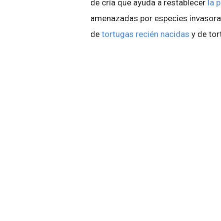
de cría que ayuda a restablecer
la 
amenazadas por especies invasoras
de
tortugas recién nacidas
y de tor