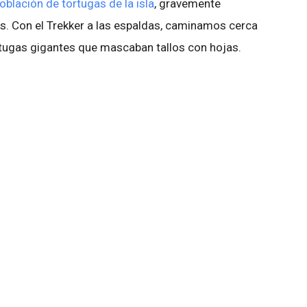
población de tortugas de la isla
, gravemente
. Con el Trekker a las espaldas, caminamos cerca
tugas gigantes que mascaban tallos con hojas.