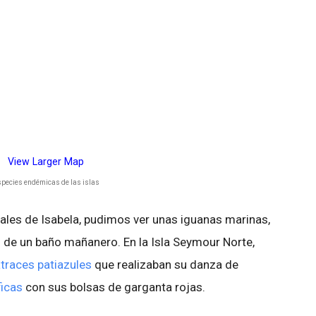
View Larger Map
species endémicas de las islas
ales de Isabela, pudimos ver unas iguanas marinas,
de un baño mañanero. En la Isla Seymour Norte,
atraces patiazules
que realizaban su danza de
icas
con sus bolsas de garganta rojas.