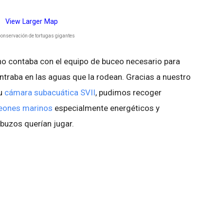
View Larger Map
onservación de tortugas gigantes
o no contaba con el equipo de buceo necesario para
ntraba en las aguas que la rodean. Gracias a nuestro
su
cámara subacuática SVII
, pudimos recoger
leones marinos
especialmente energéticos y
 buzos querían jugar.