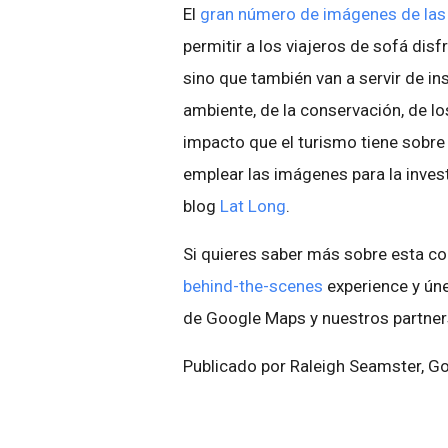
El
gran número de imágenes de las 
permitir a los viajeros de sofá disf
sino que también van a servir de in
ambiente, de la conservación, de lo
impacto que el turismo tiene sobre 
emplear las imágenes para la invest
blog
Lat Long
.
Si quieres saber más sobre esta co
behind-the-scenes
experience y ún
de Google Maps y nuestros partners,
Publicado por Raleigh Seamster, G