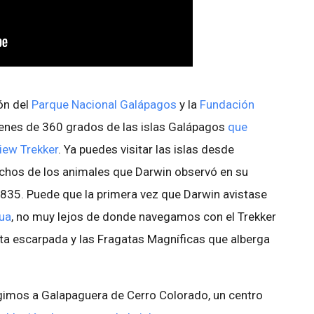
ón del
Parque Nacional Galápagos
y la
Fundación
enes de 360 grados de las islas Galápagos
que
iew Trekker
. Ya puedes visitar las islas desde
uchos de los animales que Darwin observó en su
 1835. Puede que la primera vez que Darwin avistase
ua
, no muy lejos de donde navegamos con el Trekker
sta escarpada y las Fragatas Magníficas que alberga
rigimos a Galapaguera de Cerro Colorado, un centro