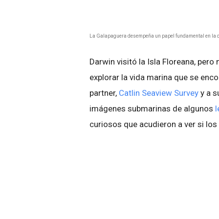
La Galapaguera desempeña un papel fundamental en la c
Darwin visitó la Isla Floreana, per
explorar la vida marina que se enco
partner,
Catlin Seaview Survey
y a 
imágenes submarinas de algunos
curiosos que acudieron a ver si los