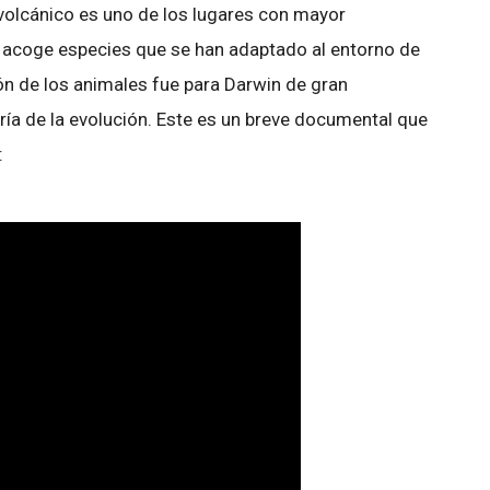
 volcánico es uno de los lugares con mayor
 y acoge especies que se han adaptado al entorno de
ón de los animales fue para Darwin de gran
ría de la evolución. Este es un breve documental que
: