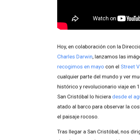
Hoy, en colaboración con la Direcci
Charles Darwin
, lanzamos las imág
recogimos en mayo
con el
Street V
cualquier parte del mundo y ver m
histórico y revolucionario viaje en
San Cristóbal lo hiciera
desde el ag
atado al barco para observar la co
el paisaje rocoso.
Tras llegar a San Cristóbal, nos di