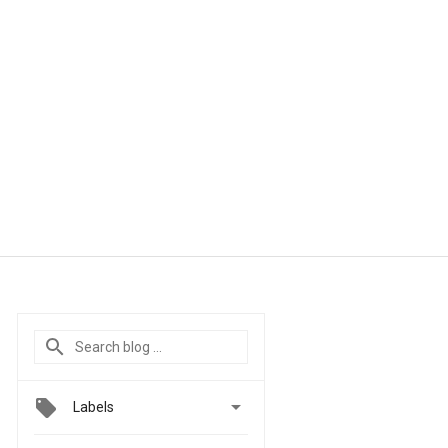

Labels