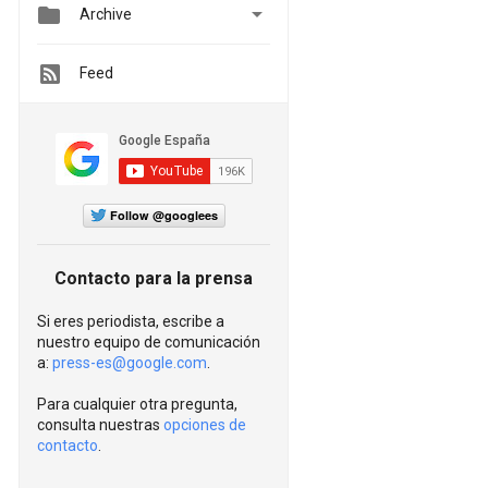


Archive
Feed
Follow @googlees
Contacto para la prensa
Si eres periodista, escribe a
nuestro equipo de comunicación
a:
press-es@google.com
.
Para cualquier otra pregunta,
consulta nuestras
opciones de
contacto
.