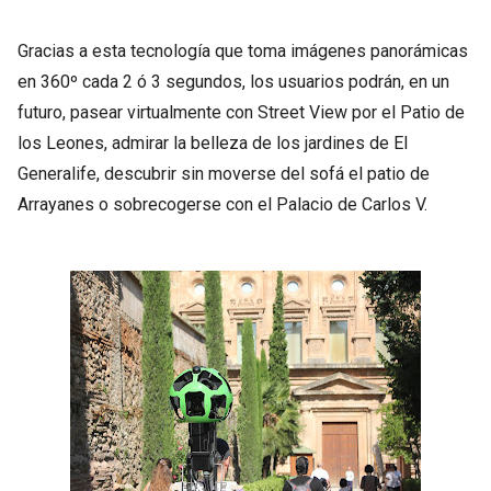
Gracias a esta tecnología que toma imágenes panorámicas
en 360º cada 2 ó 3 segundos, los usuarios podrán, en un
futuro, pasear virtualmente con Street View por el Patio de
los Leones, admirar la belleza de los jardines de El
Generalife, descubrir sin moverse del sofá el patio de
Arrayanes o sobrecogerse con el Palacio de Carlos V.