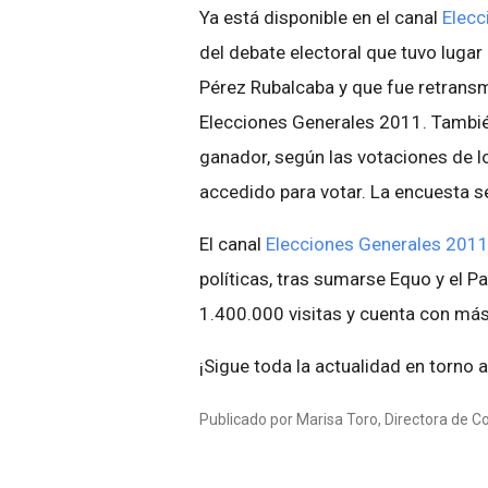
Ya está disponible en el canal
Elecc
del debate electoral que tuvo lugar
Pérez Rubalcaba y que fue retransmi
Elecciones Generales 2011. También 
ganador, según las votaciones de l
accedido para votar. La encuesta se
El canal
Elecciones Generales 201
políticas, tras sumarse Equo y el P
1.400.000 visitas y cuenta con más
¡Sigue toda la actualidad en torno 
Publicado por Marisa Toro, Directora de 