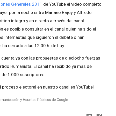
iones Generales 2011
de YouTube el vídeo completo
 ayer por la noche entre Mariano Rajoy y Alfredo
tido íntegro y en directo a través del canal
es posible consultar en el canal quien ha sido el
os internautas que siguieron el debate o han
 ha cerrado a las 12:00 h. de hoy.
1
cuenta ya con las propuestas de dieciocho fuerzas
artido Humanista. El canal ha recibido ya más de
 de 1.000 suscriptores.
al proceso electoral en nuestro canal en YouTube!
Comunicación y Asuntos Públicos de Google