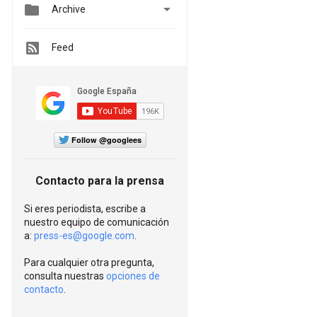


Archive
Feed
Follow @googlees
Contacto para la prensa
Si eres periodista, escribe a
nuestro equipo de comunicación
a:
press-es@google.com
.
Para cualquier otra pregunta,
consulta nuestras
opciones de
contacto
.