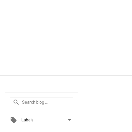

Labels